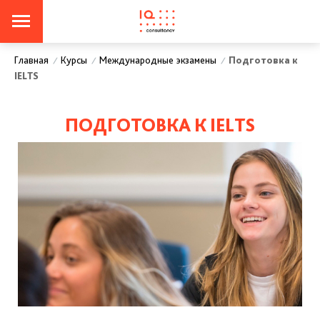
Курсы
Международные экзамены
Подготовка к
Главная
/
/
/
IELTS
ПОДГОТОВКА К IELTS