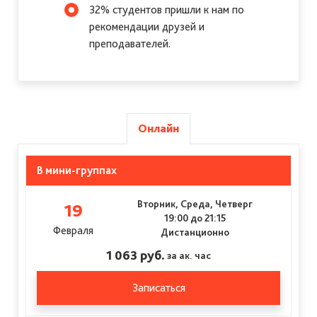
32% студентов пришли к нам по
рекомендации друзей и
преподавателей.
Онлайн
В мини-группах
Вторник, Среда, Четверг
19
19:00 до 21:15
Февраля
Дистанционно
1 063 руб.
за ак. час
Записаться